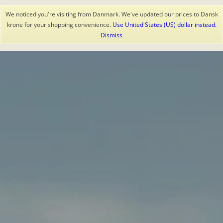
We noticed you're visiting from Danmark. We've updated our prices to Dansk
krone for your shopping convenience.
Use United States (US) dollar instead.
Dismiss