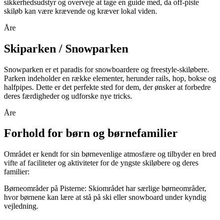
sikkerhedsudstyr og overveje at tage en guide med, da off-piste
skiløb kan være krævende og kræver lokal viden.
Åre
Skiparken / Snowparken
Snowparken er et paradis for snowboardere og freestyle-skiløbere.
Parken indeholder en række elementer, herunder rails, hop, bokse og
halfpipes. Dette er det perfekte sted for dem, der ønsker at forbedre
deres færdigheder og udforske nye tricks.
Åre
Forhold for børn og børnefamilier
Området er kendt for sin børnevenlige atmosfære og tilbyder en bred
vifte af faciliteter og aktiviteter for de yngste skiløbere og deres
familier:
Børneområder på Pisterne: Skiområdet har særlige børneområder,
hvor børnene kan lære at stå på ski eller snowboard under kyndig
vejledning.