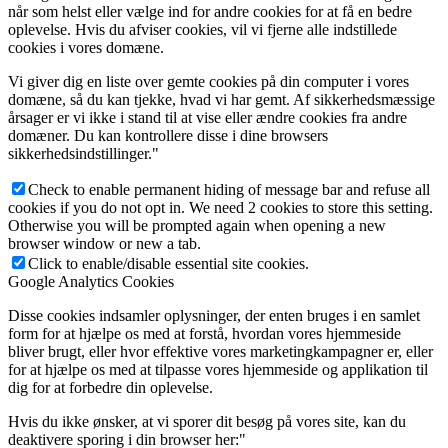
når som helst eller vælge ind for andre cookies for at få en bedre
oplevelse. Hvis du afviser cookies, vil vi fjerne alle indstillede
cookies i vores domæne.
Vi giver dig en liste over gemte cookies på din computer i vores
domæne, så du kan tjekke, hvad vi har gemt. Af sikkerhedsmæssige
årsager er vi ikke i stand til at vise eller ændre cookies fra andre
domæner. Du kan kontrollere disse i dine browsers
sikkerhedsindstillinger."
Check to enable permanent hiding of message bar and refuse all
cookies if you do not opt in. We need 2 cookies to store this setting.
Otherwise you will be prompted again when opening a new
browser window or new a tab.
Click to enable/disable essential site cookies.
Google Analytics Cookies
Disse cookies indsamler oplysninger, der enten bruges i en samlet
form for at hjælpe os med at forstå, hvordan vores hjemmeside
bliver brugt, eller hvor effektive vores marketingkampagner er, eller
for at hjælpe os med at tilpasse vores hjemmeside og applikation til
dig for at forbedre din oplevelse.
Hvis du ikke ønsker, at vi sporer dit besøg på vores site, kan du
deaktivere sporing i din browser her:"