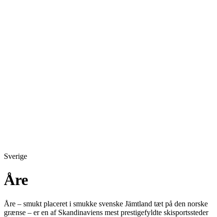
Sverige
Åre
Åre – smukt placeret i smukke svenske Jämtland tæt på den norske
grænse – er en af Skandinaviens mest prestigefyldte skisportssteder