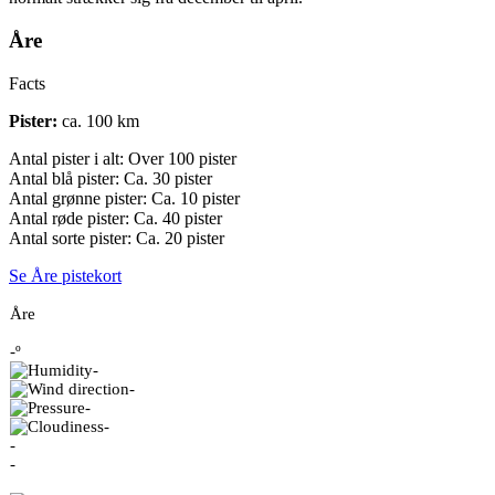
Åre
Facts
Pister:
ca. 100 km
Antal pister i alt: Over 100 pister
Antal blå pister: Ca. 30 pister
Antal grønne pister: Ca. 10 pister
Antal røde pister: Ca. 40 pister
Antal sorte pister: Ca. 20 pister
Se Åre pistekort
Åre
-º
-
-
-
-
-
-