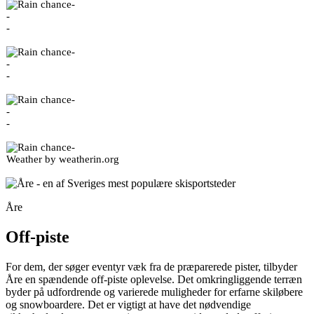
-
-
-
-
-
-
-
-
-
-
Weather
by weatherin.org
Åre
Off-piste
For dem, der søger eventyr væk fra de præparerede pister, tilbyder
Åre en spændende off-piste oplevelse. Det omkringliggende terræn
byder på udfordrende og varierede muligheder for erfarne skiløbere
og snowboardere. Det er vigtigt at have det nødvendige